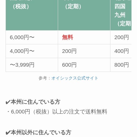
（税抜）
（定期）
四国
九州
（定期）
6,000円〜
無料
200円
4,000円〜
200円
400円
〜3,999円
600円
800円
参考：
オイシックス公式サイト
✔️
本州に住んでいる方
・6,000円（税抜）以上の注文で送料無料
✔️本州以外に住んでいる方