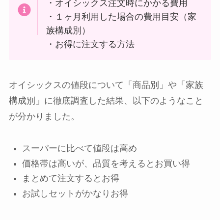
・オイシックス注文時にかかる費用
・１ヶ月利用した場合の費用目安（家
族構成別）
・お得に注文する方法
オイシックスの値段について「商品別」や「家族
構成別」に徹底調査した結果、以下のようなこと
が分かりました。
スーパーに比べて値段は高め
価格帯は高いが、品質を考えるとお買い得
まとめて注文するとお得
お試しセットがかなりお得