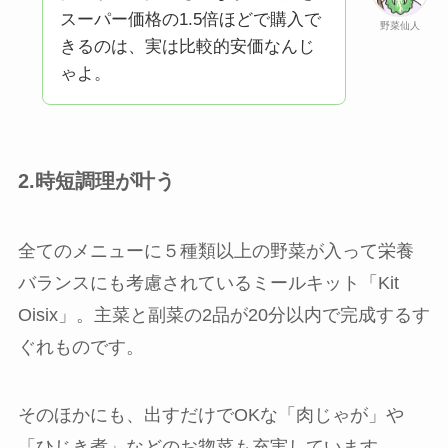
スーパー価格の1.5倍ほどで購入で
野菜仙人
きるのは、実は比較的安価なんじ
ゃよ。
2.時短調理が叶う
全てのメニューに５種類以上の野菜が入って栄養
バランスにも考慮されているミールキット「Kit
Oisix」。主菜と副菜の2品が20分以内で完成するす
ぐれものです。
そのほかにも、出すだけでOKな「肉じゃが」や
「ひじき煮」などのお惣菜も充実しています。