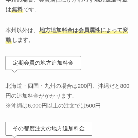
は
無料
です。
本州以外は、
地方追加料金は
会員属性によって
変
動
します
。
定期会員の地方追加料金
北海道・四国・九州の場合は200円、沖縄だと800
円の追加料金がかかります。
※沖縄は6,000円以上の注文では500円
その都度注文の地方追加料金