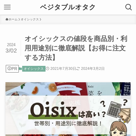
ベジタブルオタク
ホーム
オイシックス
オイシックスの値段を商品別・利
2024
用用途別に徹底解説【お得に注文
3/02
する方法】
PR
2021年7月30日
2024年3月2日
オイシックス