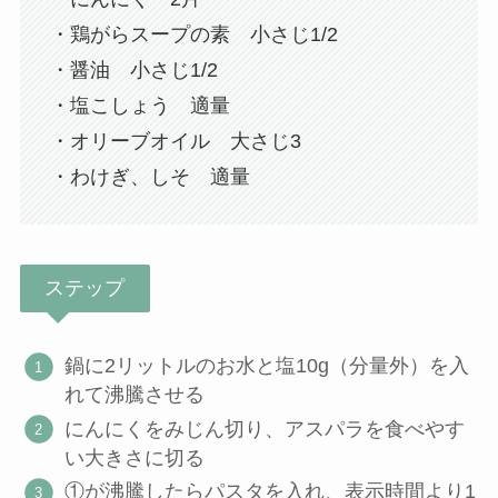
・鶏がらスープの素 小さじ1/2
・醤油 小さじ1/2
・塩こしょう 適量
・オリーブオイル 大さじ3
・わけぎ、しそ 適量
ステップ
鍋に2リットルのお水と塩10g（分量外）を入
れて沸騰させる
にんにくをみじん切り、アスパラを食べやす
い大きさに切る
①が沸騰したらパスタを入れ、表示時間より1