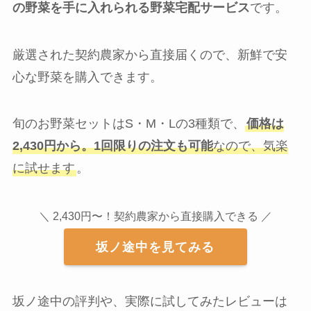
の野菜を手に入れられる野菜宅配サービス
です。
厳選された契約農家から直接届くので、新鮮で安
心な野菜を購入できます。
旬のお野菜セットはS・M・Lの3種類で、
価格は
2,430円から。1回限りの注文も可能
なので、気楽
に試せます
。
＼ 2,430円〜！契約農家から直接購入できる ／
坂ノ途中を見てみる
坂ノ途中の評判や、実際に試してみたレビューは