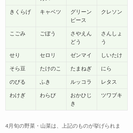
きくらげ
キャベツ
グリーン
クレソン
ピース
こごみ
ごぼう
さやえん
さんしょ
どう
う
せり
セロリ
ゼンマイ
しいたけ
そら豆
たけのこ
たまねぎ
にら
のびる
ふき
ルッコラ
レタス
わけぎ
わらび
おかひじ
ツワブキ
き
4月旬の野菜・山菜は、上記のものが挙げられま