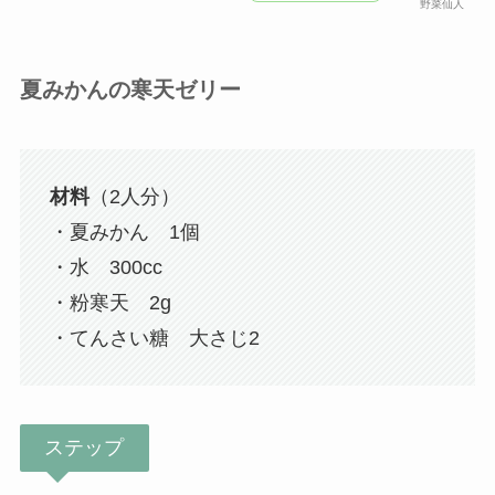
野菜仙人
夏みかんの寒天ゼリー
材料
（2人分）
・夏みかん 1個
・水 300cc
・粉寒天 2g
・てんさい糖 大さじ2
ステップ