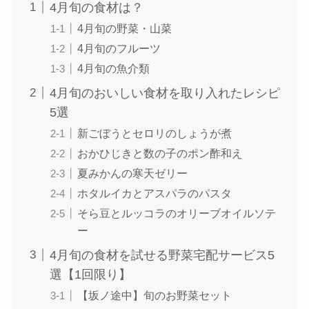
4月旬の食材は？
4月旬の野菜・山菜
4月旬のフルーツ
4月旬の魚介類
4月旬のおいしい食材を取り入れたレシピ
5選
新ごぼうとセロリのしょうが煮
おかひじきと数の子のポン酢和え
夏みかんの寒天ゼリー
ホタルイカとアスパラのパスタ
そら豆とルッコラのオリーブオイルソテ
ー
4月旬の食材を試せる野菜宅配サービス5
選【1回限り】
【坂ノ途中】旬のお野菜セット