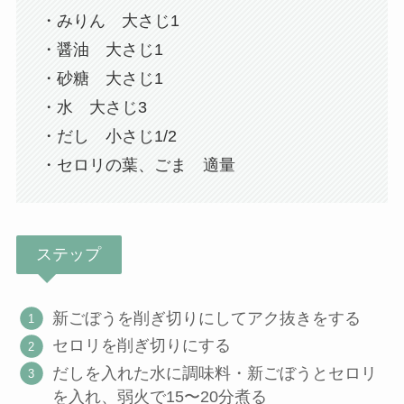
・みりん 大さじ1
・醤油 大さじ1
・砂糖 大さじ1
・水 大さじ3
・だし 小さじ1/2
・セロリの葉、ごま 適量
ステップ
新ごぼうを削ぎ切りにしてアク抜きをする
セロリを削ぎ切りにする
だしを入れた水に調味料・新ごぼうとセロリ
を入れ、弱火で15〜20分煮る