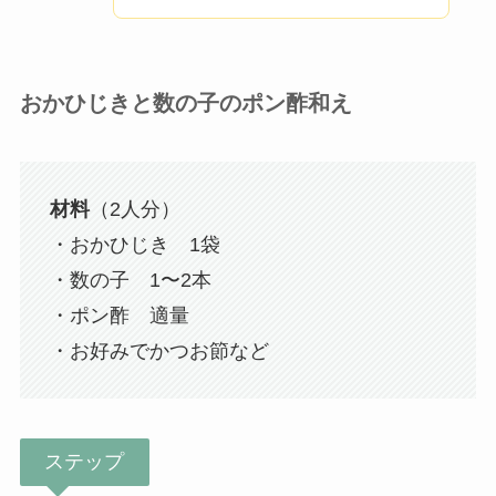
おかひじきと数の子のポン酢和え
材料
（2人分）
・おかひじき 1袋
・数の子 1〜2本
・ポン酢 適量
・お好みでかつお節など
ステップ