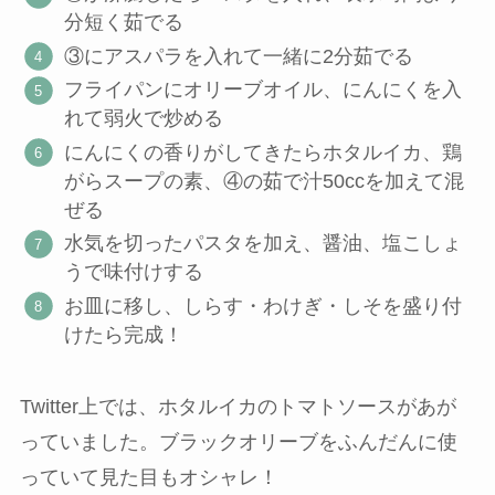
分短く茹でる
③にアスパラを入れて一緒に2分茹でる
フライパンにオリーブオイル、にんにくを入
れて弱火で炒める
にんにくの香りがしてきたらホタルイカ、鶏
がらスープの素、④の茹で汁50ccを加えて混
ぜる
水気を切ったパスタを加え、醤油、塩こしょ
うで味付けする
お皿に移し、しらす・わけぎ・しそを盛り付
けたら完成！
Twitter上では、ホタルイカのトマトソースがあが
っていました。ブラックオリーブをふんだんに使
っていて見た目もオシャレ！