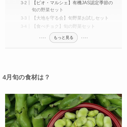
【ビオ・マルシェ】有機JAS認定季節の
旬の野菜セット
【大地を守る会】旬野菜お試しセット
【食べチョク】旬の野菜セット
もっと見る
4月旬の食材は？