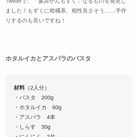
Twitterで、「夏みかんもずく」なるものを発見し
ました！もずくに柑橘系、相性良さそう……手作
りするのも良いですね！
ホタルイカとアスパラのパスタ
材料
（2人分）
・パスタ 200g
・ホタルイカ 60g
・アスパラ 4本
・しらす 30g
・にんにく 2片