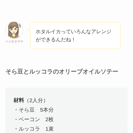
ホタルイカっていろんなアレンジ
ができるんだね！
ベジオタママ
そら豆とルッコラのオリーブオイルソテー
材料
（2人分）
・そら豆 5本分
・ベーコン 2枚
・ルッコラ 1束