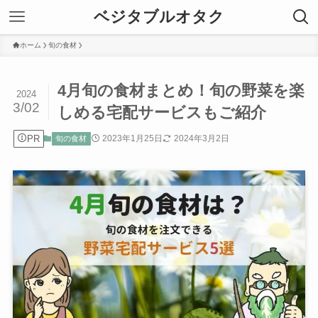
ベジタブルオタク
ホーム
旬の食材
4月旬の食材まとめ！旬の野菜を楽
2024
3/02
しめる宅配サービスもご紹介
PR
2023年1月25日
2024年3月2日
旬の食材