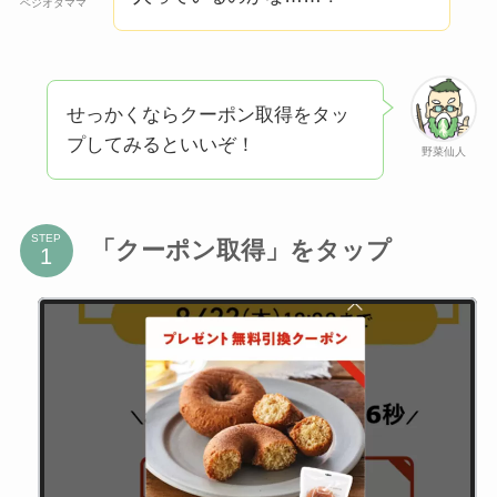
ベジオタママ
せっかくならクーポン取得をタッ
プしてみるといいぞ！
野菜仙人
STEP
「クーポン取得」をタップ