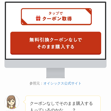
参照元：
オイシックス公式サイト
クーポンなしでそのまま購入する
人っているのかな……？