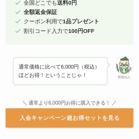
全国どこでも
送料0円
全額返金保証
クーポン利用で
1品プレゼント
割引コード入力で
100円OFF
通常価格に比べて6,000円（税込）
ほどお得！ということじゃ！
野菜仙人
＼ 通常より6,000円お得に購入できる！ ／
入会キャンペーン超お得セットを見る