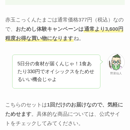
赤玉こっくんたまごは通常価格377円（税込）なの
で、
おためし体験キャンペーンは
通常より3,600円
程度お得な買い物になります
ね。
5日分の食材が届くんじゃ！1食あ
たり330円でオイシックスをためせ
野菜仙人
るいい機会じゃよ
こちらのセットは
1回だけのお届けなので、気軽に
ためせます
。具体的な商品については、公式サイ
トをチェックしてみてください。