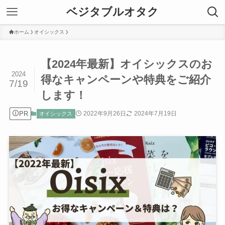
ベジタブルオタク
ホーム
オイシックス
【2024年最新】オイシックスのお
2024
得なキャンペーンや特典をご紹介
7/19
します！
PR
2022年9月26日
2024年7月19日
オイシックス