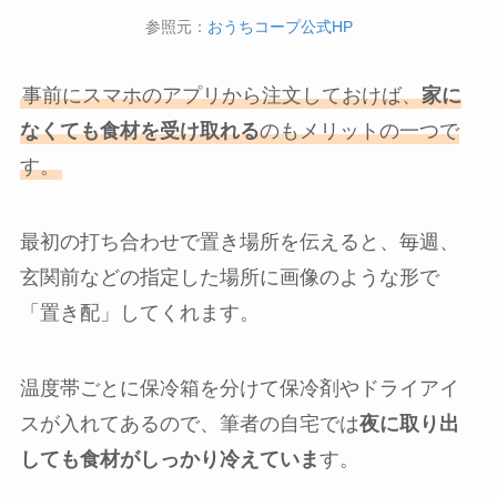
参照元：
おうちコープ公式HP
事前にスマホのアプリから注文しておけば、
家に
なくても食材を受け取れる
のもメリットの一つで
す。
最初の打ち合わせで置き場所を伝えると、毎週、
玄関前などの指定した場所に画像のような形で
「置き配」してくれます。
温度帯ごとに保冷箱を分けて保冷剤やドライアイ
スが入れてあるので、筆者の自宅では
夜に取り出
しても食材がしっかり冷えていま
す。