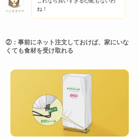
これなら買いすぎる心配もないわ
ね！
ベジオタママ
②：事前にネット注文しておけば、家にいな
くても食材を受け取れる