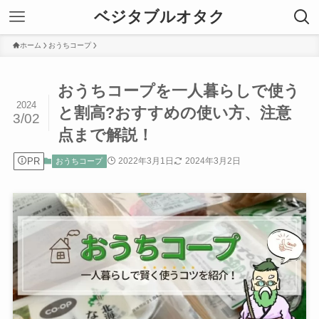
ベジタブルオタク
ホーム
おうちコープ
おうちコープを一人暮らしで使う
2024
と割高?おすすめの使い方、注意
3/02
点まで解説！
PR
2022年3月1日
2024年3月2日
おうちコープ