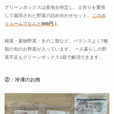
グリーンボックスは産地を特定し、土作りを重視
して栽培された野菜の詰め合わせセット。
このボ
リュームでなんと
999円！
根菜・葉物野菜・きのこ類など、バランスよく7種
類の旬のお野菜が入っています。 一人暮らしの野
菜不足もグリーンボックス1箱で解消できます。
②：冷凍のお肉