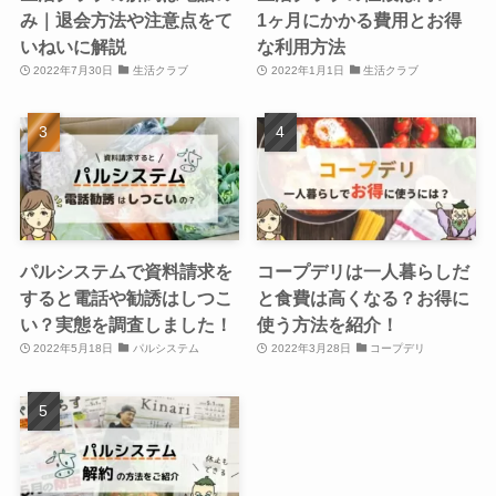
み｜退会方法や注意点をて
1ヶ月にかかる費用とお得
いねいに解説
な利用方法
2022年7月30日
生活クラブ
2022年1月1日
生活クラブ
パルシステムで資料請求を
コープデリは一人暮らしだ
すると電話や勧誘はしつこ
と食費は高くなる？お得に
い？実態を調査しました！
使う方法を紹介！
2022年5月18日
パルシステム
2022年3月28日
コープデリ