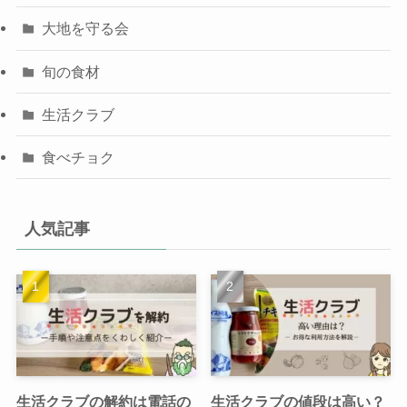
大地を守る会
旬の食材
生活クラブ
食べチョク
人気記事
生活クラブの解約は電話の
生活クラブの値段は高い？