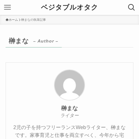
ベジタブルオタク
ホーム
榊まなの執筆記事
榊まな
– Author –
榊まな
ライター
2児の子を持つフリーランスWebライター、榊まな
です。家事育児と仕事を両立すべく、今年から宅